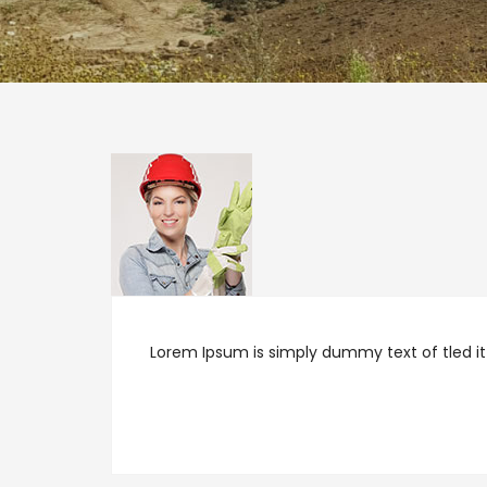
Lorem Ipsum is simply dummy text of tled it t