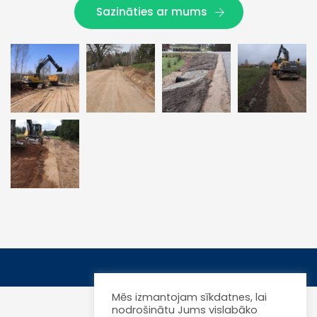
Sazināties ar mums
Mēs izmantojam sīkdatnes, lai
nodrošinātu Jums vislabāko